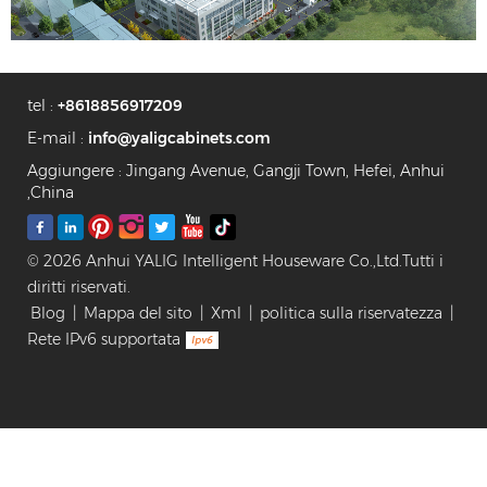
tel :
+8618856917209
E-mail :
info@yaligcabinets.com
Aggiungere : Jingang Avenue, Gangji Town, Hefei, Anhui
,China
© 2026 Anhui YALIG Intelligent Houseware Co.,Ltd.Tutti i
diritti riservati.
Blog
|
Mappa del sito
|
Xml
|
politica sulla riservatezza
|
Rete IPv6 supportata