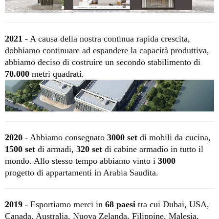
2021
- A causa della nostra continua rapida crescita,
dobbiamo continuare ad espandere la capacità produttiva,
abbiamo deciso di costruire un secondo stabilimento di
70.000
metri quadrati.
2020
-
Abbiamo consegnato
3000 set
di mobili da cucina,
1500 set
di armadi,
320 set
di cabine armadio in tutto il
mondo.
Allo stesso tempo abbiamo vinto i
3000
progetto di appartamenti
in Arabia Saudita.
2019
- Esportiamo merci in
68 paesi
tra cui Dubai, USA,
Canada, Australia, Nuova Zelanda, Filippine,
Malesia,