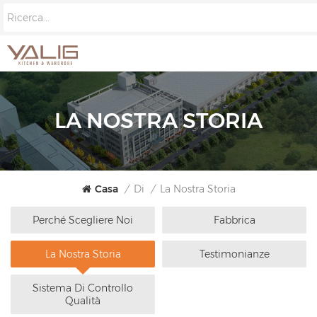
LA NOSTRA STORIA
Casa
/
Di
/
La Nostra Storia
Perché Scegliere Noi
Fabbrica
La Nostra Storia
Testimonianze
Sistema Di Controllo
Qualità