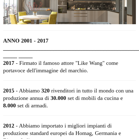
ANNO 2001 - 2017
________________________________________________
_____
_____
2017
- Firmato il famoso attore "Like
Wang"
come
portavoce dell'immagine del marchio.
2015
- Abbiamo
320
rivenditori in tutto il mondo con una
produzione annua di
30.000
set di mobili da cucina e
8.000
set di armadi.
2012
- Abbiamo importato i migliori impianti di
produzione standard europei da Homag, Germania e