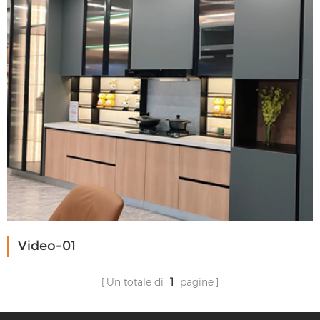
Video-01
Un totale di
1
pagine