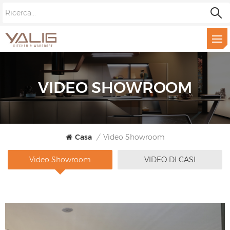
VIDEO SHOWROOM
Casa
/
Video Showroom
Video Showroom
VIDEO DI CASI