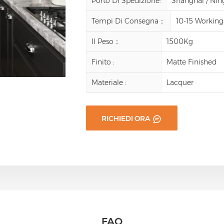
Porto Di Spedizione:
Shanghai / Ni
Tempi Di Consegna：
10-15 Working
Il Peso：
1500Kg
Finito :
Matte Finished
Materiale :
Lacquer
RICHIEDI ORA
FAQ