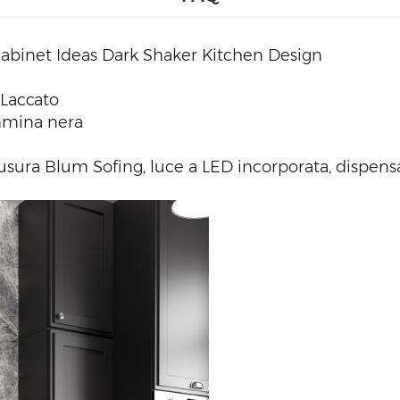
abinet Ideas Dark Shaker Kitchen Design
 Laccato
mmina nera
usura Blum Sofing, luce a LED incorporata, dispensa 