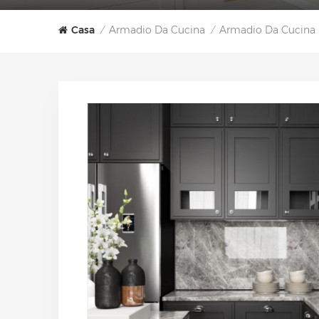
Casa
Armadio Da Cucina
Armadio Da Cucina I
/
/