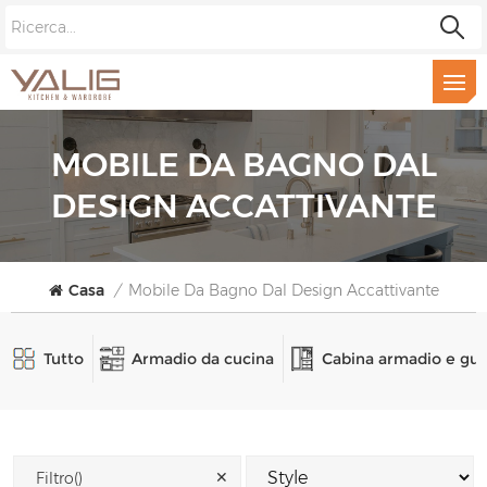
MOBILE DA BAGNO DAL
DESIGN ACCATTIVANTE
Casa
/
Mobile Da Bagno Dal Design Accattivante
Tutto
Armadio da cucina
Cabina armadio e gu
✕
Filtro()