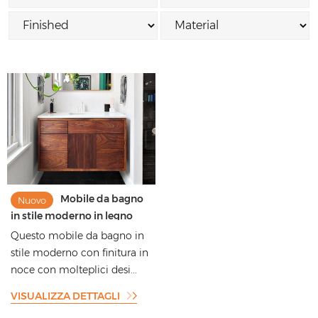
Mobile da bagno
Nuovo
in stile moderno in legno
massello di noce con spazio
Questo mobile da bagno in
di archiviazione
stile moderno con finitura in
noce con molteplici desi...
VISUALIZZA DETTAGLI