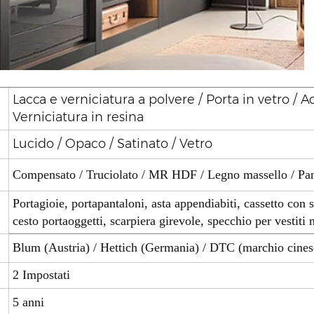
Lacca e verniciatura a polvere / Porta in vetro / A
Verniciatura in resina
Lucido / Opaco / Satinato / Vetro
Compensato / Truciolato / MR HDF / Legno massello / P
Portagioie, portapantaloni, asta appendiabiti, cassetto con 
cesto portaoggetti, scarpiera girevole, specchio per vestiti 
Blum (Austria) / Hettich (Germania) / DTC (marchio cines
2 Impostati
5 anni