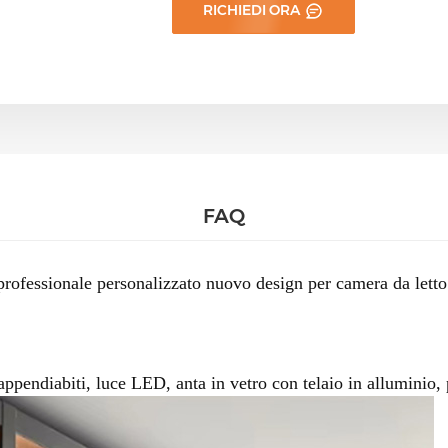
RICHIEDI ORA
FAQ
professionale personalizzato nuovo design per camera da let
pendiabiti, luce LED, anta in vetro con telaio in alluminio, 