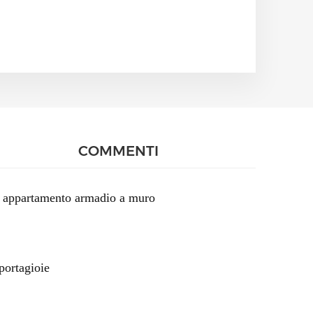
COMMENTI
to appartamento armadio a muro
portagioie