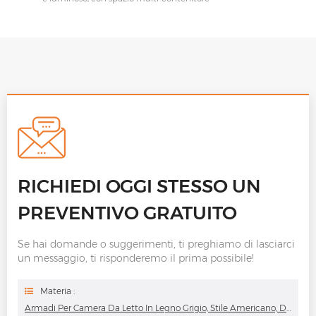
RICHIEDI OGGI STESSO UN
PREVENTIVO GRATUITO
Se hai domande o suggerimenti, ti preghiamo di lasciarci
un messaggio, ti risponderemo il prima possibile!
Materia :
Armadi Per Camera Da Letto In Legno Grigio, Stile Americano, Design Moderno E Personalizzato