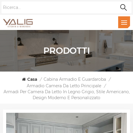
PRODOTTI
Casa
/
Cabina Armadio E Guardaroba
/
Armadio Camera Da Letto Principale
/
Armadi Per Camera Da Letto In Legno Grigio, Stile Americano,
Design Moderno E Personalizzato