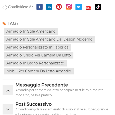
Condividere A:
TAG :
Armadio In Stile Americano
Armadio In Stile Americano Dal Design Moderno
Armadio Personalizzato In Fabbrica
Armadio Grigio Per Camera Da Letto
Armadio In Legno Personalizzato
Mobili Per Camera Da Letto Armadio
Messaggio Precedente
Armadio per camera da letto principale in stile minimalista
moderno, bello e pratico
Post Successivo
Armadio angolare incernierato di lusso in stile europeo, grande
e luminoso, con spazio multi-contenitore