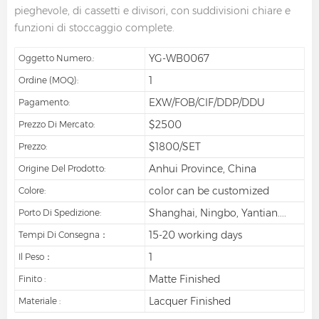
pieghevole, di cassetti e divisori, con suddivisioni chiare e
funzioni di stoccaggio complete.
YG-WB0067
Oggetto Numero.:
1
Ordine (MOQ):
EXW/FOB/CIF/DDP/DDU
Pagamento:
$2500
Prezzo Di Mercato:
$1800/SET
Prezzo:
Anhui Province, China
Origine Del Prodotto:
color can be customized
Colore:
Shanghai, Ningbo, Yantian....
Porto Di Spedizione:
15-20 working days
Tempi Di Consegna：
1
Il Peso：
Matte Finished
Finito :
Lacquer Finished
Materiale :