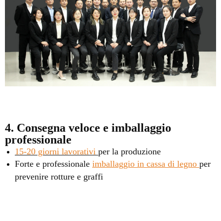
4. Consegna veloce e imballaggio
professionale
15-20 giorni lavorativi
per la produzione
Forte e professionale
imballaggio in cassa di legno
per
prevenire rotture e graffi