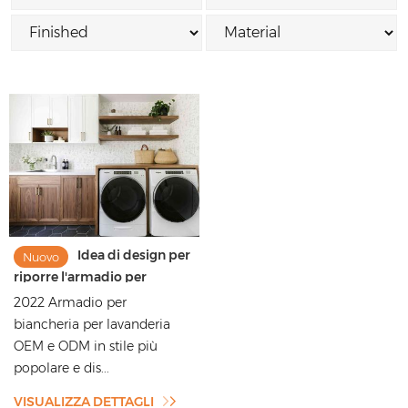
Idea di design per
Nuovo
riporre l'armadio per
lavanderia in stile shaker per
2022 Armadio per
riporre la lavatrice
biancheria per lavanderia
OEM e ODM in stile più
popolare e dis...
VISUALIZZA DETTAGLI