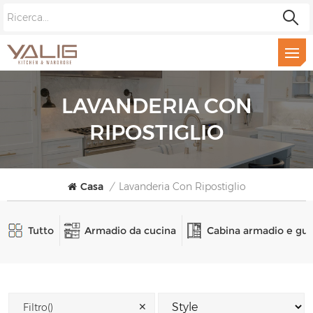
LAVANDERIA CON
RIPOSTIGLIO
Casa
/
Lavanderia Con Ripostiglio
Tutto
Armadio da cucina
Cabina armadio e gu
✕
Filtro()