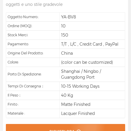
oggetti e uno stile gradevole
YA-BV8
Oggetto Numero.:
10
Ordine (MOQ):
150
Stock Merci:
T/T , L/C , Credit Card , PayPal
Pagamento:
China
Origine Del Prodotto:
(color can be customized)
Colore:
Shanghai / Ningbo /
Porto Di Spedizione:
Guangdong Port
10-15 Working Days
Tempi Di Consegna：
40 Kg
Il Peso：
Matte Finished
Finito :
Lacquer Finished
Materiale :