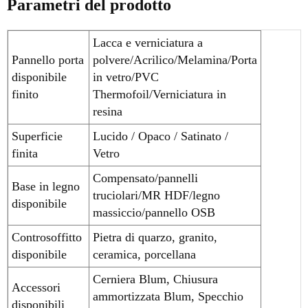
Parametri del prodotto
Lacca e verniciatura a
Pannello porta
polvere/Acrilico/Melamina/Porta
disponibile
in vetro/PVC
finito
Thermofoil/Verniciatura in
resina
Superficie
Lucido / Opaco / Satinato /
finita
Vetro
Compensato/pannelli
Base in legno
truciolari/MR HDF/legno
disponibile
massiccio/pannello OSB
Controsoffitto
Pietra di quarzo, granito,
disponibile
ceramica, porcellana
Cerniera Blum, Chiusura
Accessori
ammortizzata Blum, Specchio
disponibili