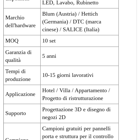
LED, Lavabo, Rubinetto
Blum (Austria) / Hettich
Marchio
(Germania) / DTC (marca
dell'hardware
cinese) / SALICE (Italia)
MOQ
10 set
Garanzia di
5 anni
qualità
Tempi di
10-15 giorni lavorativi
produzione
Hotel / Villa / Appartamento /
Applicazione
Progetto di ristrutturazione
Progettazione 3D e disegno di
Supporto
negozi 2D
Campioni gratuiti per pannelli
porta e struttura per il controllo
Campione