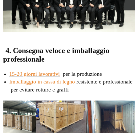
4. Consegna veloce e imballaggio
professionale
15-20 giorni lavorativi
per la produzione
Imballaggio in cassa di legno
resistente e professionale
per evitare rotture e graffi