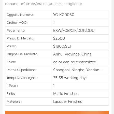
donano un'atmosfera naturale e accogliente
YG-KC0080
Oggetto Numero.:
1
Ordine (MOQ):
EXW/FOB/CIF/DDP/DDU
Pagamento:
$2500
Prezzo Di Mercato:
$1800/SET
Prezzo:
Anhui Province, China
Origine Del Prodotto:
color can be customized
Colore:
Shanghai, Ningbo, Yantian....
Porto Di Spedizione:
25-35 working days
Tempi Di Consegna：
1
Il Peso：
Matte Finished
Finito :
Lacquer Finished
Materiale :