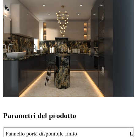
Parametri del prodotto
Pannello porta disponibile finito
Lac