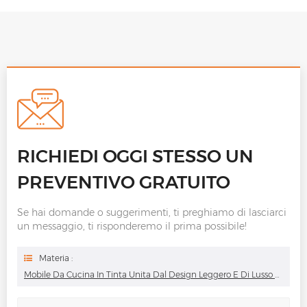
RICHIEDI OGGI STESSO UN
PREVENTIVO GRATUITO
Se hai domande o suggerimenti, ti preghiamo di lasciarci
un messaggio, ti risponderemo il prima possibile!
Materia :
Mobile Da Cucina In Tinta Unita Dal Design Leggero E Di Lusso Con Pannelli Laccati