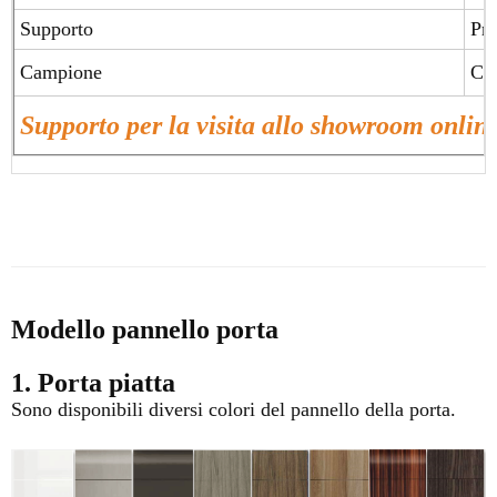
Supporto
Pro
Campione
Ca
Supporto per la visita allo showroom onlin
Modello pannello porta
1. Porta piatta
Sono disponibili diversi colori del pannello della porta.