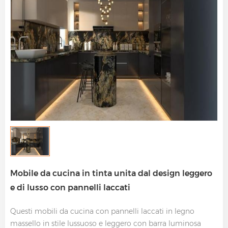
Mobile da cucina in tinta unita dal design leggero
e di lusso con pannelli laccati
Questi mobili da cucina con pannelli laccati in legno
massello in stile lussuoso e leggero con barra luminosa