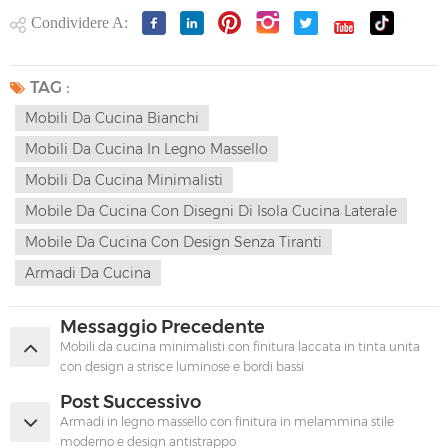
Condividere A:
TAG :
Mobili Da Cucina Bianchi
Mobili Da Cucina In Legno Massello
Mobili Da Cucina Minimalisti
Mobile Da Cucina Con Disegni Di Isola Cucina Laterale
Mobile Da Cucina Con Design Senza Tiranti
Armadi Da Cucina
Messaggio Precedente
Mobili da cucina minimalisti con finitura laccata in tinta unita
con design a strisce luminose e bordi bassi
Post Successivo
Armadi in legno massello con finitura in melammina stile
moderno e design antistrappo