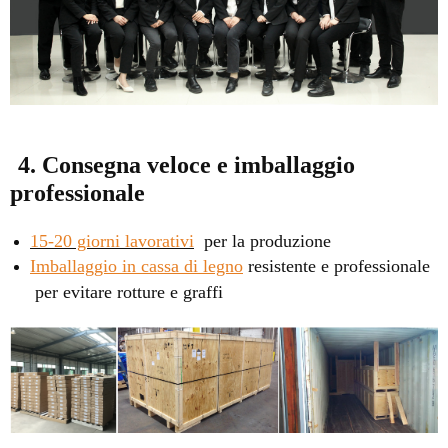
4. Consegna veloce e imballaggio
professionale
15-20 giorni lavorativi
per la produzione
Imballaggio in cassa di legno
resistente e professionale
per evitare rotture e graffi