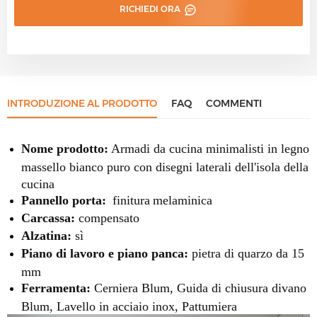
RICHIEDI ORA
INTRODUZIONE AL PRODOTTO
FAQ
COMMENTI
Nome prodotto:
Armadi da cucina minimalisti in legno
massello bianco puro con disegni laterali dell'isola della
cucina
Pannello porta:
finitura
melaminica
Carcassa:
compensato
Alzatina:
sì
Piano di lavoro e piano panca:
pietra di quarzo da 15
mm
Ferramenta:
Cerniera Blum, Guida di chiusura divano
Blum, Lavello in acciaio inox, Pattumiera