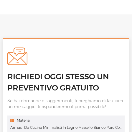
RICHIEDI OGGI STESSO UN
PREVENTIVO GRATUITO
Se hai domande o suggerimenti, ti preghiamo di lasciarci
un messaggio, ti risponderemo il prima possibile!
Materia :
Armadi Da Cucina Minimalisti In Legno Massello Bianco Puro Con Disegni Di Isola Cucina Laterale