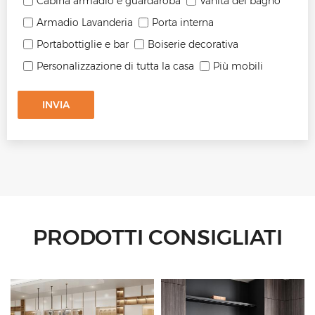
Cabina armadio e guardaroba
Vanità del bagno
Armadio Lavanderia
Porta interna
Portabottiglie e bar
Boiserie decorativa
Personalizzazione di tutta la casa
Più mobili
INVIA
PRODOTTI CONSIGLIATI