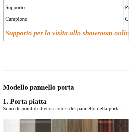
Supporto
Pro
Campione
Ca
Supporto per la visita allo showroom onlin
Modello pannello porta
1. Porta piatta
Sono disponibili diversi colori del pannello della porta.