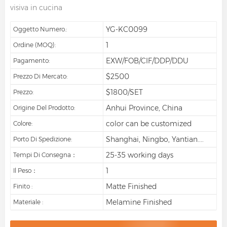
visiva in cucina
YG-KC0099
Oggetto Numero.:
1
Ordine (MOQ):
EXW/FOB/CIF/DDP/DDU
Pagamento:
$2500
Prezzo Di Mercato:
$1800/SET
Prezzo:
Anhui Province, China
Origine Del Prodotto:
color can be customized
Colore:
Shanghai, Ningbo, Yantian....
Porto Di Spedizione:
25-35 working days
Tempi Di Consegna：
1
Il Peso：
Matte Finished
Finito :
Melamine Finished
Materiale :