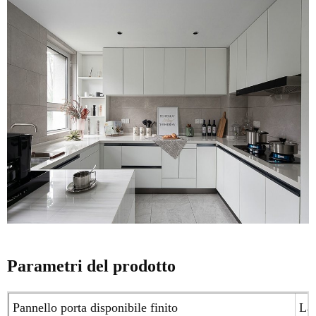
Parametri del prodotto
Pannello porta disponibile finito
Lac