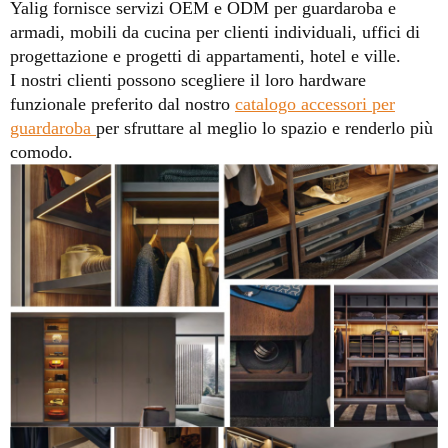
Yalig fornisce servizi OEM e ODM per guardaroba e
armadi, mobili da cucina per clienti individuali, uffici di
progettazione e progetti di appartamenti, hotel e ville.
I nostri clienti possono scegliere il loro hardware
funzionale preferito dal nostro
catalogo accessori per
guardaroba
per sfruttare al meglio lo spazio e renderlo più
comodo.