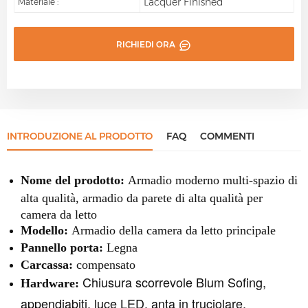
Lacquer Finished
Materiale :
RICHIEDI ORA
INTRODUZIONE AL PRODOTTO
FAQ
COMMENTI
Nome del prodotto:
Armadio moderno multi-spazio di
alta qualità, armadio da parete di alta qualità per
camera da letto
Modello:
Armadio della camera da letto principale
Pannello porta:
Legna
Carcassa:
compensato
Chiusura scorrevole Blum Sofing,
Hardware:
appendiabiti, luce LED, anta in truciolare,