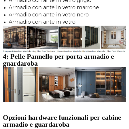
Armadio con ante in vetro grigio
Armadio con ante in vetro marrone
Armadio con ante in vetro nero
Armadio con ante in vetro
4: Pelle
Pannello per porta armadio e
guardaroba
Opzioni hardware funzionali per cabine
armadio e guardaroba