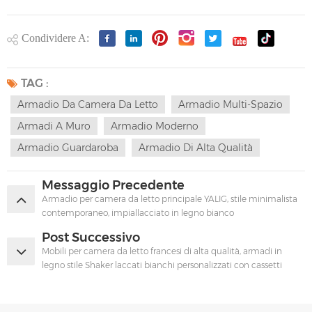
Condividere A:
TAG :
Armadio Da Camera Da Letto
Armadio Multi-Spazio
Armadi A Muro
Armadio Moderno
Armadio Guardaroba
Armadio Di Alta Qualità
Messaggio Precedente
Armadio per camera da letto principale YALIG, stile minimalista
contemporaneo, impiallacciato in legno bianco
Post Successivo
Mobili per camera da letto francesi di alta qualità, armadi in
legno stile Shaker laccati bianchi personalizzati con cassetti