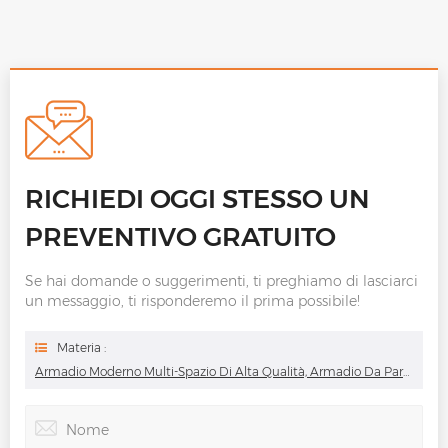
RICHIEDI OGGI STESSO UN
PREVENTIVO GRATUITO
Se hai domande o suggerimenti, ti preghiamo di lasciarci
un messaggio, ti risponderemo il prima possibile!
Materia :
Armadio Moderno Multi-Spazio Di Alta Qualità, Armadio Da Parete Di Alta Qualità Per Camera Da Letto