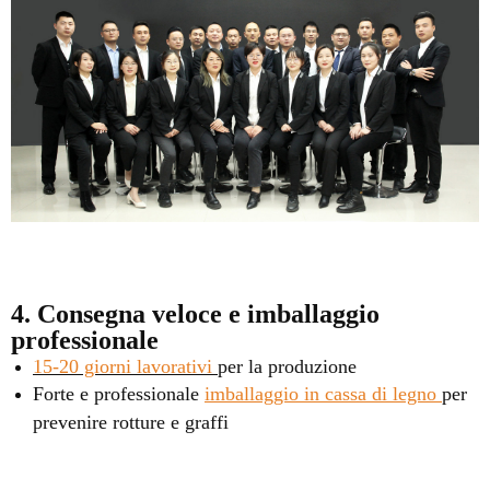
4. Consegna veloce e imballaggio
professionale
15-20 giorni lavorativi
per la produzione
Forte e professionale
imballaggio in cassa di legno
per
prevenire rotture e graffi