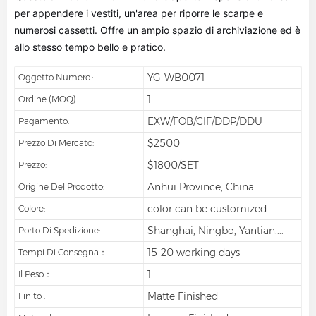
per appendere i vestiti, un'area per riporre le scarpe e
numerosi cassetti. Offre un ampio spazio di archiviazione ed è
allo stesso tempo bello e pratico.
YG-WB0071
Oggetto Numero.:
1
Ordine (MOQ):
EXW/FOB/CIF/DDP/DDU
Pagamento:
$2500
Prezzo Di Mercato:
$1800/SET
Prezzo:
Anhui Province, China
Origine Del Prodotto:
color can be customized
Colore:
Shanghai, Ningbo, Yantian....
Porto Di Spedizione:
15-20 working days
Tempi Di Consegna：
1
Il Peso：
Matte Finished
Finito :