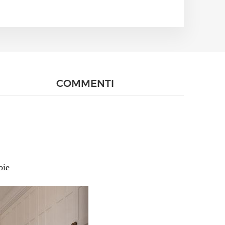
COMMENTI
oie