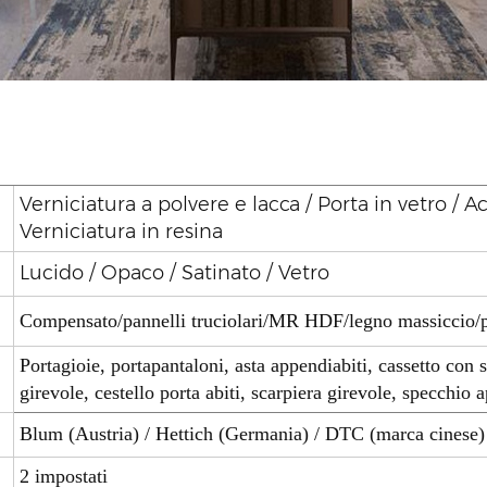
Verniciatura a polvere e lacca / Porta in vetro / 
Verniciatura in resina
Lucido / Opaco / Satinato / Vetro
Compensato/pannelli truciolari/MR HDF/legno massiccio
Portagioie, portapantaloni, asta appendiabiti, cassetto con
girevole, cestello porta abiti, scarpiera girevole, specchio 
Blum (Austria) / Hettich (Germania) / DTC (marca cinese)
2 impostati