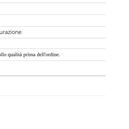
tturazione
il controllo qualità prima dell'ordine.