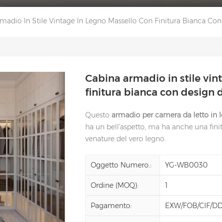
madio In Stile Vintage In Legno Massello Con Finitura Bianca Con 
Cabina armadio in stile vin
finitura bianca con design d
Questo
armadio per camera da letto in 
ha un bell'aspetto, ma ha anche una fin
venature del vero legno.
Oggetto Numero.:
YG-WB0030
Ordine (MOQ):
1
Pagamento:
EXW/FOB/CIF/D