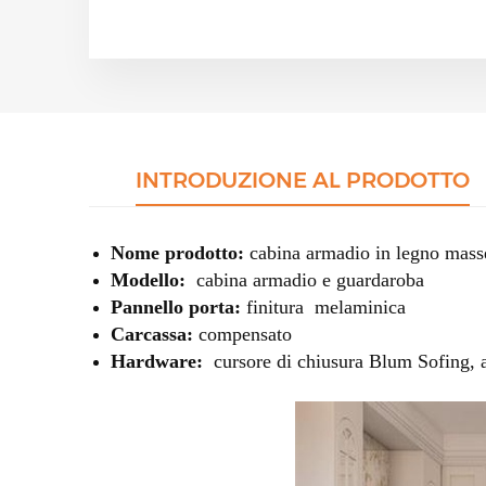
INTRODUZIONE AL PRODOTTO
Nome prodotto:
cabina armadio in legno massel
Modello:
cabina armadio e guardaroba
Pannello porta:
finitura
melaminica
Carcassa:
compensato
Hardware:
cursore di chiusura Blum Sofing, ap