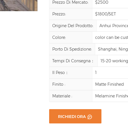
Prezzo Di Mercato:
$2500
Prezzo:
$1800/SET
Origine Del Prodotto:
Anhui Provinc
Colore:
color can be cu
Porto Di Spedizione:
Shanghai, Ningb
Tempi Di Consegna：
15-20 working
Il Peso：
1
Finito :
Matte Finished
Materiale :
Melamine Finish
RICHIEDI ORA