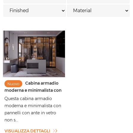
Cabina armadio
Nuovo
moderna e minimalista con
pannello in vetro e legno
Questa cabina armadio
massello
moderna e minimalista con
pannelli con ante in vetro
non s...
VISUALIZZA DETTAGLI