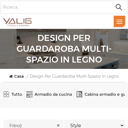
DESIGN PER
GUARDAROBA MULTI-
SPAZIO IN LEGNO
Casa
/
Design Per Guardaroba Multi-Spazio In Legno
Tutto
Armadio da cucina
Cabina armadio e gu
✕
Filtro()